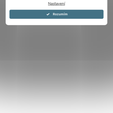
Nastavení
Souhlasím