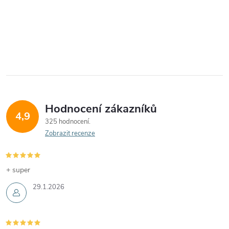
Hodnocení zákazníků
4,9
325 hodnocení
Zobrazit recenze
+ super
29.1.2026