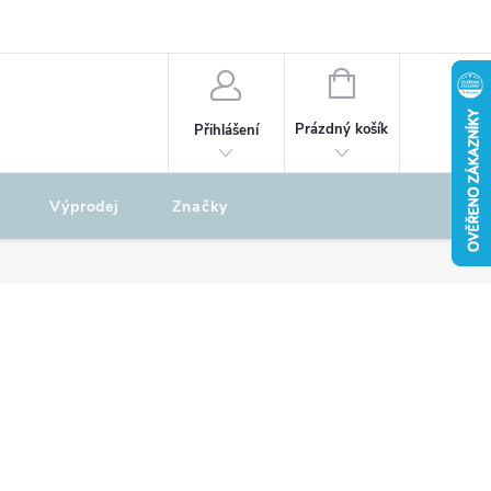
odu
REKLAMAČNÍ ŘÁD
NÁKUPNÍ
KOŠÍK
Prázdný košík
Přihlášení
Výprodej
Značky