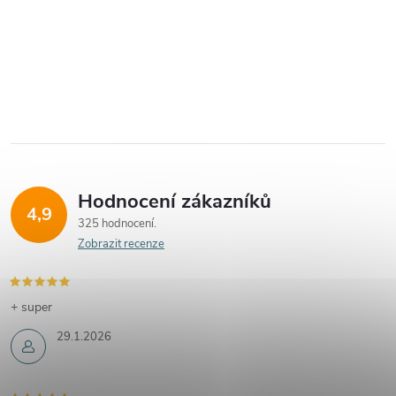
Hodnocení zákazníků
4,9
325 hodnocení
Zobrazit recenze
+ super
29.1.2026