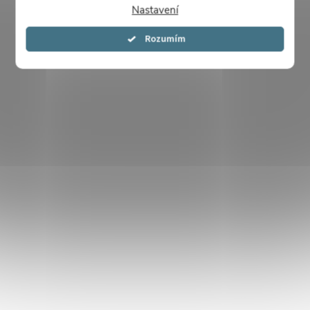
Nastavení
Souhlasím