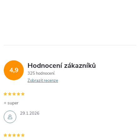
Hodnocení zákazníků
4,9
325 hodnocení
Zobrazit recenze
+ super
29.1.2026