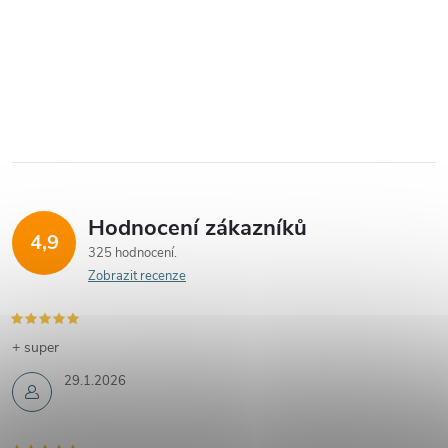
Hodnocení zákazníků
4,9
325 hodnocení
Zobrazit recenze
+ super
29.1.2026