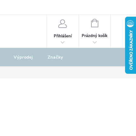
odu
REKLAMAČNÍ ŘÁD
NÁKUPNÍ
KOŠÍK
Prázdný košík
Přihlášení
Výprodej
Značky