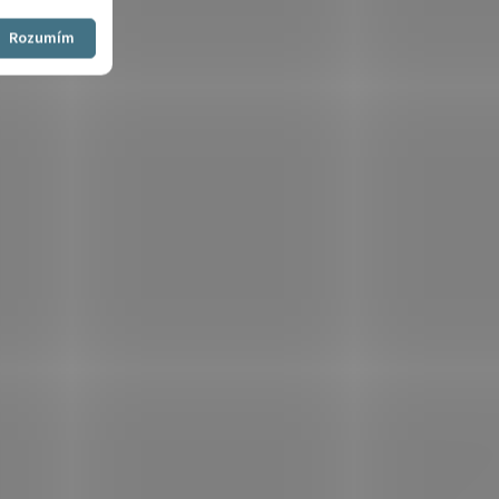
Souhlasím