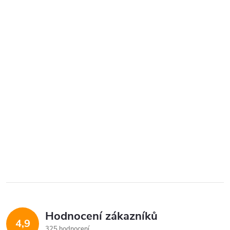
Hodnocení zákazníků
4,9
325 hodnocení