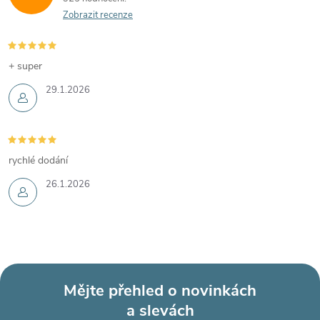
Zobrazit recenze
+ super
29.1.2026
rychlé dodání
26.1.2026
Mějte přehled o novinkách
a slevách