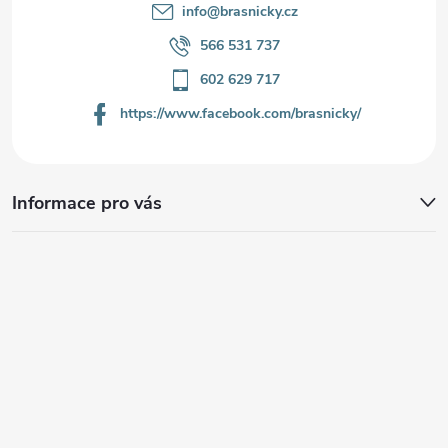
info
@
brasnicky.cz
566 531 737
602 629 717
https://www.facebook.com/brasnicky/
Informace pro vás