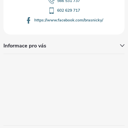
566 531 737
602 629 717
https://www.facebook.com/brasnicky/
Informace pro vás