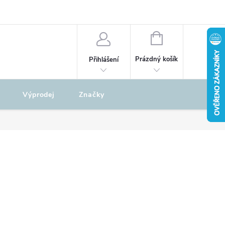
odu
REKLAMAČNÍ ŘÁD
NÁKUPNÍ
KOŠÍK
Prázdný košík
Přihlášení
Výprodej
Značky