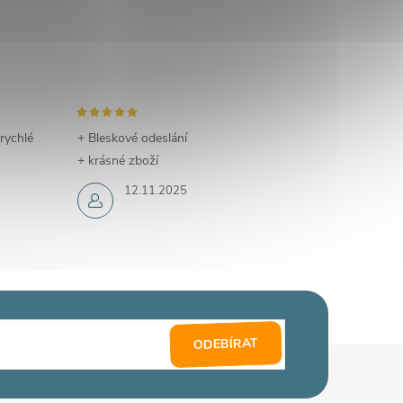
 rychlé
+ Bleskové odeslání
+ krásné zboží
12.11.2025
ODEBÍRAT