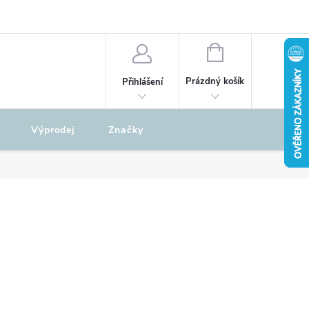
odu
REKLAMAČNÍ ŘÁD
NÁKUPNÍ
KOŠÍK
Prázdný košík
Přihlášení
Výprodej
Značky