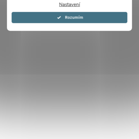
Nastavení
Souhlasím