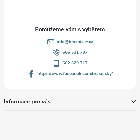
t
í
info
@
brasnicky.cz
566 531 737
602 629 717
https://www.facebook.com/brasnicky/
Informace pro vás