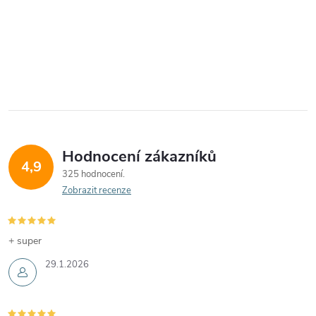
Hodnocení zákazníků
4,9
325 hodnocení
Zobrazit recenze
+ super
29.1.2026