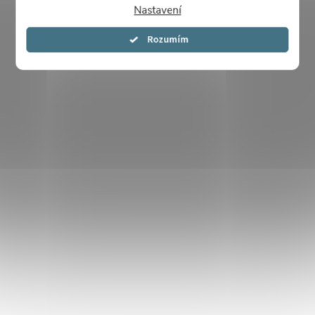
Nastavení
Souhlasím